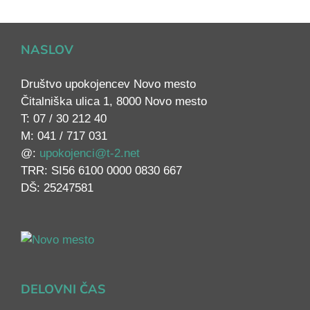
NASLOV
Društvo upokojencev Novo mesto
Čitalniška ulica 1, 8000 Novo mesto
T: 07 / 30 212 40
M: 041 / 717 031
@:
upokojenci@t-2.net
TRR: SI56 6100 0000 0830 667
DŠ: 25247581
DELOVNI ČAS