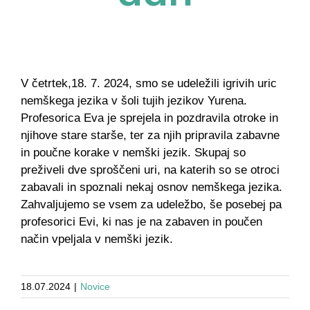
V četrtek,18. 7. 2024, smo se udeležili igrivih uric
nemškega jezika v šoli tujih jezikov Yurena.
Profesorica Eva je sprejela in pozdravila otroke in
njihove stare starše, ter za njih pripravila zabavne
in poučne korake v nemški jezik. Skupaj so
preživeli dve sproščeni uri, na katerih so se otroci
zabavali in spoznali nekaj osnov nemškega jezika.
Zahvaljujemo se vsem za udeležbo, še posebej pa
profesorici Evi, ki nas je na zabaven in poučen
način vpeljala v nemški jezik.
18.07.2024
|
Novice