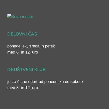
DELOVNI ČAS
ponedeljek, sreda in petek
med 8. in 12. uro
DRUŠTVENI KLUB
je za člane odprt od ponedeljka do sobote
med 8. in 12. uro