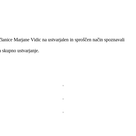
članice Marjane Vidic na ustvarjalen in sproščen način spoznavali
a skupno ustvarjanje.