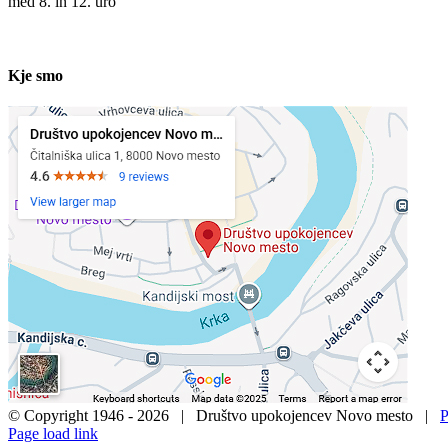
med 8. in 12. uro
Kje smo
© Copyright 1946 -
2026 | Društvo upokojencev Novo mesto |
P
Page load link